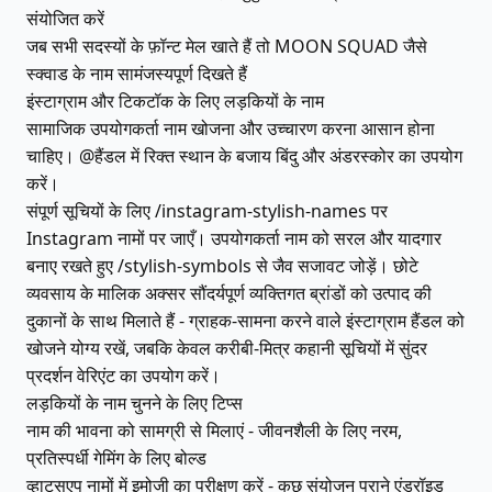
संयोजित करें
जब सभी सदस्यों के फ़ॉन्ट मेल खाते हैं तो MOON SQUAD जैसे
स्क्वाड के नाम सामंजस्यपूर्ण दिखते हैं
इंस्टाग्राम और टिकटॉक के लिए लड़कियों के नाम
सामाजिक उपयोगकर्ता नाम खोजना और उच्चारण करना आसान होना
चाहिए। @हैंडल में रिक्त स्थान के बजाय बिंदु और अंडरस्कोर का उपयोग
करें।
संपूर्ण सूचियों के लिए /instagram-stylish-names पर
Instagram नामों पर जाएँ। उपयोगकर्ता नाम को सरल और यादगार
बनाए रखते हुए /stylish-symbols से जैव सजावट जोड़ें। छोटे
व्यवसाय के मालिक अक्सर सौंदर्यपूर्ण व्यक्तिगत ब्रांडों को उत्पाद की
दुकानों के साथ मिलाते हैं - ग्राहक-सामना करने वाले इंस्टाग्राम हैंडल को
खोजने योग्य रखें, जबकि केवल करीबी-मित्र कहानी सूचियों में सुंदर
प्रदर्शन वेरिएंट का उपयोग करें।
लड़कियों के नाम चुनने के लिए टिप्स
नाम की भावना को सामग्री से मिलाएं - जीवनशैली के लिए नरम,
प्रतिस्पर्धी गेमिंग के लिए बोल्ड
व्हाट्सएप नामों में इमोजी का परीक्षण करें - कुछ संयोजन पुराने एंड्रॉइड