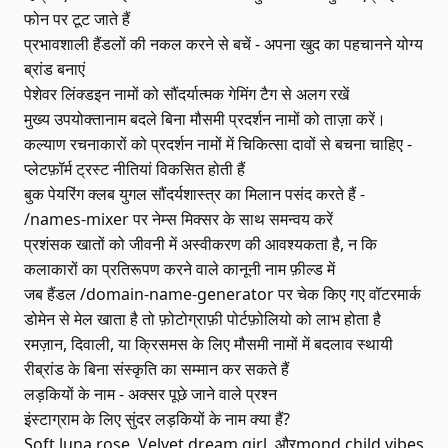
फोन पर टूट जाते हैं
प्रभावशाली हैंडलों की नकल करने से बचें - अपना खुद का पहचानने योग्य
ब्रांड बनाएं
पेशेवर लिंक्डइन नामों को सौंदर्यात्मक गेमिंग टैग से अलग रखें
मुख्य उपयोक्तानाम बदले बिना मौसमी प्रदर्शन नामों को ताज़ा करें।
कल्याण रचनाकारों को प्रदर्शन नामों में चिकित्सा दावों से बचना चाहिए -
प्लेटफ़ॉर्म ट्रस्ट नीतियां विकसित होती हैं
बुक पेयरिंग क्लब युगल सौंदर्यशास्त्र का मिलान पसंद करते हैं -
/names-mixer पर नेम्स मिक्सर के साथ समन्वय करें
प्रशंसक खातों को जीवनी में अस्वीकरण की आवश्यकता है, न कि
कलाकारों का प्रतिरूपण करने वाले कानूनी नाम फ़ील्ड में
जब हैंडल /domain-name-generator पर चेक किए गए वॉटरमार्क
डोमेन से मेल खाता है तो फ़ोटोग्राफ़ी पोर्टफ़ोलियो को लाभ होता है
रमज़ान, दिवाली, या क्रिसमस के लिए मौसमी नामों में बदलाव स्थायी
रीब्रांड के बिना संस्कृति का सम्मान कर सकते हैं
लड़कियों के नाम - अक्सर पूछे जाने वाले प्रश्न
इंस्टाग्राम के लिए सुंदर लड़कियों के नाम क्या हैं?
Soft.luna.rose, Velvet.dream.girl, औरmond.child.vibes