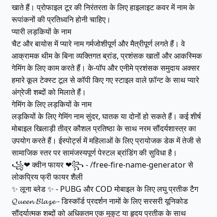
खाते हैं। प्रोफाइल टूर की निरंतरता के लिए हाइलाइट कवर में नाम के
रूपांकनों की प्रतिध्वनि होनी चाहिए।
प्यारी लड़कियों के नाम
चैट और बायोस में प्यारे नाम गर्मजोशीपूर्ण और मैत्रीपूर्ण लगते हैं। वे
आक्रामक थीम के बिना व्यक्तिगत ब्रांड, प्रशंसक खातों और आकस्मिक
गेमिंग के लिए काम करते हैं। के-पॉप और एनीमे प्रशंसक समुदाय अक्सर
हमारे कूल टेक्स्ट टूल से कॉपी किए गए स्टाइल वाले फ़ॉन्ट के साथ प्यारे
अंग्रेजी शब्दों को मिलाते हैं।
गेमिंग के लिए लड़कियों के नाम
लड़कियों के लिए गेमिंग नाम सुंदर, घातक या दोनों हो सकते हैं। कई शीर्ष
मोबाइल खिलाड़ी तीव्र कौशल प्रतिष्ठा के साथ नरम सौंदर्यशास्त्र का
उपयोग करते हैं। ईस्पोर्ट्स में महिलाओं के लिए प्रायोजक डेक में तेजी से
सामाजिक स्तर पर सामंजस्यपूर्ण पेस्टल ब्रांडिंग की सुविधा है।
꧁❤ क्वीन फायर ❤꧂ - /free-fire-name-generator से
लोकप्रिय फ्री फायर शैली
✨ लूना ब्लेड ✨ - PUBG और COD मोबाइल के लिए लघु प्रतीक टैग
𝓠𝓾𝓮𝓮𝓷 𝓑𝓵𝓪𝔃𝓮 - डिस्कॉर्ड प्रदर्शन नामों के लिए सरसरी यूनिकोड
सौंदर्यात्मक शब्दों को अधिकतम एक मुकुट या हृदय प्रतीक के साथ