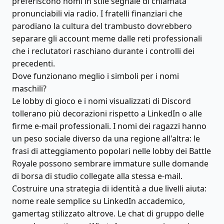
preferiscono nomi in stile segnale di chiamata
pronunciabili via radio. I fratelli finanziari che
parodiano la cultura del trambusto dovrebbero
separare gli account meme dalle reti professionali
che i reclutatori raschiano durante i controlli dei
precedenti.
Dove funzionano meglio i simboli per i nomi
maschili?
Le lobby di gioco e i nomi visualizzati di Discord
tollerano più decorazioni rispetto a LinkedIn o alle
firme e-mail professionali. I nomi dei ragazzi hanno
un peso sociale diverso da una regione all'altra: le
frasi di atteggiamento popolari nelle lobby dei Battle
Royale possono sembrare immature sulle domande
di borsa di studio collegate alla stessa e-mail.
Costruire una strategia di identità a due livelli aiuta:
nome reale semplice su LinkedIn accademico,
gamertag stilizzato altrove. Le chat di gruppo delle