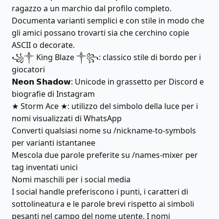
ragazzo a un marchio dal profilo completo.
Documenta varianti semplici e con stile in modo che
gli amici possano trovarti sia che cerchino copie
ASCII o decorate.
꧁༒ King Blaze ༒꧂: classico stile di bordo per i
giocatori
𝗡𝗲𝗼𝗻 𝗦𝗵𝗮𝗱𝗼𝘄: Unicode in grassetto per Discord e
biografie di Instagram
★ Storm Ace ★: utilizzo del simbolo della luce per i
nomi visualizzati di WhatsApp
Converti qualsiasi nome su /nickname-to-symbols
per varianti istantanee
Mescola due parole preferite su /names-mixer per
tag inventati unici
Nomi maschili per i social media
I social handle preferiscono i punti, i caratteri di
sottolineatura e le parole brevi rispetto ai simboli
pesanti nel campo del nome utente. I nomi