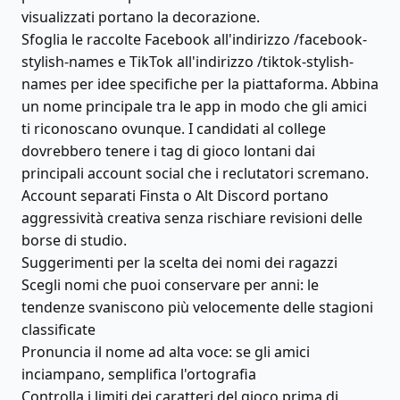
visualizzati portano la decorazione.
Sfoglia le raccolte Facebook all'indirizzo /facebook-
stylish-names e TikTok all'indirizzo /tiktok-stylish-
names per idee specifiche per la piattaforma. Abbina
un nome principale tra le app in modo che gli amici
ti riconoscano ovunque. I candidati al college
dovrebbero tenere i tag di gioco lontani dai
principali account social che i reclutatori scremano.
Account separati Finsta o Alt Discord portano
aggressività creativa senza rischiare revisioni delle
borse di studio.
Suggerimenti per la scelta dei nomi dei ragazzi
Scegli nomi che puoi conservare per anni: le
tendenze svaniscono più velocemente delle stagioni
classificate
Pronuncia il nome ad alta voce: se gli amici
inciampano, semplifica l'ortografia
Controlla i limiti dei caratteri del gioco prima di