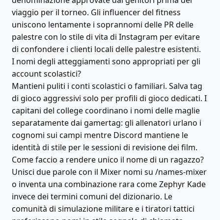
denominazione approvate dai genitori prima del
viaggio per il torneo. Gli influencer del fitness
uniscono lentamente i soprannomi delle PR delle
palestre con lo stile di vita di Instagram per evitare
di confondere i clienti locali delle palestre esistenti.
I nomi degli atteggiamenti sono appropriati per gli
account scolastici?
Mantieni puliti i conti scolastici o familiari. Salva tag
di gioco aggressivi solo per profili di gioco dedicati. I
capitani del college coordinano i nomi delle maglie
separatamente dai gamertag: gli allenatori urlano i
cognomi sui campi mentre Discord mantiene le
identità di stile per le sessioni di revisione dei film.
Come faccio a rendere unico il nome di un ragazzo?
Unisci due parole con il Mixer nomi su /names-mixer
o inventa una combinazione rara come Zephyr Kade
invece dei termini comuni del dizionario. Le
comunità di simulazione militare e i tiratori tattici