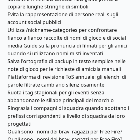
copiare lunghe stringhe di simboli
Evita la rappresentazione di persone reali sugli
account social pubblici
Utilizza /nickname-categories per confrontare
fianco a fianco raccolte di nomi di gioco e di social
media Guide sulla pronuncia di filmati per gli amici
quando si utilizzano nomi misti inventati
Salva l'ortografia di backup in testo semplice nelle
note di gioco per le richieste di amicizia manuali
Piattaforma di revisione ToS annuale: gli elenchi di
parole filtrate cambiano silenziosamente
Ruota i tag stagionali per gli eventi senza
abbandonare le sillabe principali del marchio
Ringrazia i compagni di squadra quando adottano i
prefissi corrispondenti a livello di squadra da loro
progettati
Quali sono i nomi dei bravi ragazzi per Free Fire?
Quali sono i nomi dei bravi ragazzi per Free Fire?