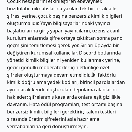
Çocuk hesaplarını etkinleştiren ebeveynler,
buzdolabı mıknatıslarına yazılan tek bir ortak aile
şifresi yerine, çocuk başına benzersiz kimlik bilgileri
oluşturmalıdır. Yayın bilgisayarlarındaki yayıncı
başlatıcılarına giriş yapan yayıncıların, özensiz canlı
kurulum anlarında şifre ortaya çıktıktan sonra pano
geçmişini temizlemesi gerekiyor. Sırları üç ayda bir
değiştiren kurumsal kullanıcılar, Discord botlarında
yönetici kimlik bilgilerini yeniden kullanmak yerine,
geçici gönüllü moderatörler için etkinliğe özel
şifreler oluşturmaya devam etmelidir. İki faktörlü
kimlik doğrulama yedek kodları, birincil parolalardan
ayrı olarak kendi oluşturulan depolama alanlarını
hak eder; şifrelenmiş kasalarda onlara eşit gizlilikle
davranın. Hata ödül programları, test ortamı başına
benzersiz kimlik bilgileri gerektirir; kalem testleri
sırasında üretim şifrelerini asla hazırlama
veritabanlarına geri dönüştürmeyin.