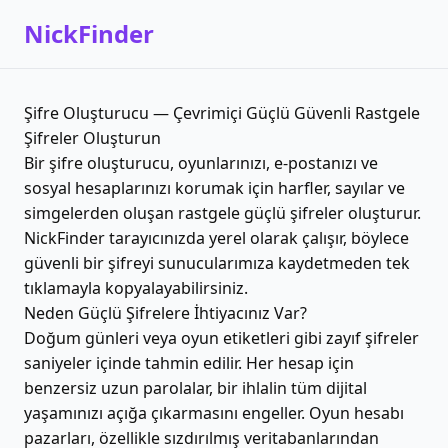
NickFinder
Şifre Oluşturucu — Çevrimiçi Güçlü Güvenli Rastgele
Şifreler Oluşturun
Bir şifre oluşturucu, oyunlarınızı, e-postanızı ve
sosyal hesaplarınızı korumak için harfler, sayılar ve
simgelerden oluşan rastgele güçlü şifreler oluşturur.
NickFinder tarayıcınızda yerel olarak çalışır, böylece
güvenli bir şifreyi sunucularımıza kaydetmeden tek
tıklamayla kopyalayabilirsiniz.
Neden Güçlü Şifrelere İhtiyacınız Var?
Doğum günleri veya oyun etiketleri gibi zayıf şifreler
saniyeler içinde tahmin edilir. Her hesap için
benzersiz uzun parolalar, bir ihlalin tüm dijital
yaşamınızı açığa çıkarmasını engeller. Oyun hesabı
pazarları, özellikle sızdırılmış veritabanlarından