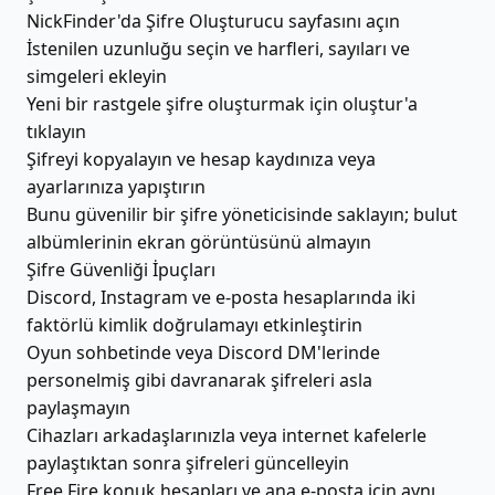
NickFinder'da Şifre Oluşturucu sayfasını açın
İstenilen uzunluğu seçin ve harfleri, sayıları ve
simgeleri ekleyin
Yeni bir rastgele şifre oluşturmak için oluştur'a
tıklayın
Şifreyi kopyalayın ve hesap kaydınıza veya
ayarlarınıza yapıştırın
Bunu güvenilir bir şifre yöneticisinde saklayın; bulut
albümlerinin ekran görüntüsünü almayın
Şifre Güvenliği İpuçları
Discord, Instagram ve e-posta hesaplarında iki
faktörlü kimlik doğrulamayı etkinleştirin
Oyun sohbetinde veya Discord DM'lerinde
personelmiş gibi davranarak şifreleri asla
paylaşmayın
Cihazları arkadaşlarınızla veya internet kafelerle
paylaştıktan sonra şifreleri güncelleyin
Free Fire konuk hesapları ve ana e-posta için aynı