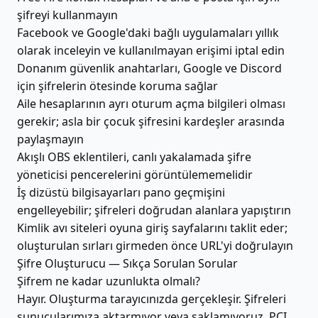
şifreyi kullanmayın
Facebook ve Google'daki bağlı uygulamaları yıllık
olarak inceleyin ve kullanılmayan erişimi iptal edin
Donanım güvenlik anahtarları, Google ve Discord
için şifrelerin ötesinde koruma sağlar
Aile hesaplarının ayrı oturum açma bilgileri olması
gerekir; asla bir çocuk şifresini kardeşler arasında
paylaşmayın
Akışlı OBS eklentileri, canlı yakalamada şifre
yöneticisi pencerelerini görüntülememelidir
İş dizüstü bilgisayarları pano geçmişini
engelleyebilir; şifreleri doğrudan alanlara yapıştırın
Kimlik avı siteleri oyuna giriş sayfalarını taklit eder;
oluşturulan sırları girmeden önce URL'yi doğrulayın
Şifre Oluşturucu — Sıkça Sorulan Sorular
Şifrem ne kadar uzunlukta olmalı?
Hayır. Oluşturma tarayıcınızda gerçekleşir. Şifreleri
sunucularımıza aktarmıyor veya saklamıyoruz. PCI