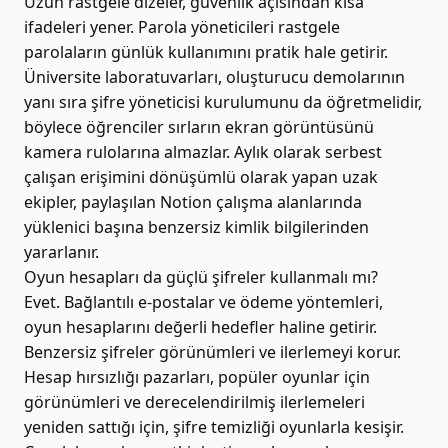
Uzun rastgele dizeler, güvenlik açısından kısa
ifadeleri yener. Parola yöneticileri rastgele
parolaların günlük kullanımını pratik hale getirir.
Üniversite laboratuvarları, oluşturucu demolarının
yanı sıra şifre yöneticisi kurulumunu da öğretmelidir,
böylece öğrenciler sırların ekran görüntüsünü
kamera rulolarına almazlar. Aylık olarak serbest
çalışan erişimini dönüşümlü olarak yapan uzak
ekipler, paylaşılan Notion çalışma alanlarında
yüklenici başına benzersiz kimlik bilgilerinden
yararlanır.
Oyun hesapları da güçlü şifreler kullanmalı mı?
Evet. Bağlantılı e-postalar ve ödeme yöntemleri,
oyun hesaplarını değerli hedefler haline getirir.
Benzersiz şifreler görünümleri ve ilerlemeyi korur.
Hesap hırsızlığı pazarları, popüler oyunlar için
görünümleri ve derecelendirilmiş ilerlemeleri
yeniden sattığı için, şifre temizliği oyunlarla kesişir.