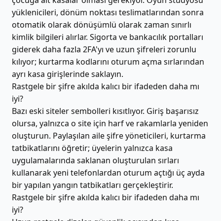
çocuğa ait kasalar olması gerekiyor. Oyun stüdyosu
yüklenicileri, dönüm noktası teslimatlarından sonra
otomatik olarak dönüşümlü olarak zaman sınırlı
kimlik bilgileri alırlar. Sigorta ve bankacılık portalları
giderek daha fazla 2FA'yı ve uzun şifreleri zorunlu
kılıyor; kurtarma kodlarını oturum açma sırlarından
ayrı kasa girişlerinde saklayın.
Rastgele bir şifre akılda kalıcı bir ifadeden daha mı
iyi?
Bazı eski siteler sembolleri kısıtlıyor. Giriş başarısız
olursa, yalnızca o site için harf ve rakamlarla yeniden
oluşturun. Paylaşılan aile şifre yöneticileri, kurtarma
tatbikatlarını öğretir; üyelerin yalnızca kasa
uygulamalarında saklanan oluşturulan sırları
kullanarak yeni telefonlardan oturum açtığı üç ayda
bir yapılan yangın tatbikatları gerçekleştirir.
Rastgele bir şifre akılda kalıcı bir ifadeden daha mı
iyi?