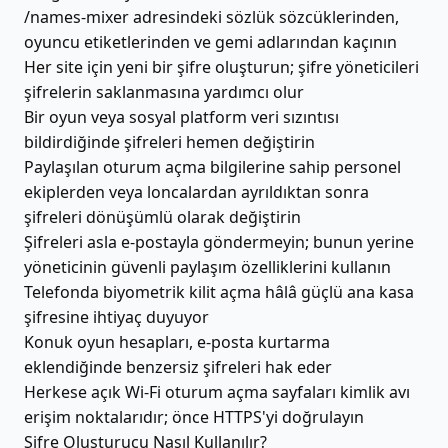
/names-mixer adresindeki sözlük sözcüklerinden,
oyuncu etiketlerinden ve gemi adlarından kaçının
Her site için yeni bir şifre oluşturun; şifre yöneticileri
şifrelerin saklanmasına yardımcı olur
Bir oyun veya sosyal platform veri sızıntısı
bildirdiğinde şifreleri hemen değiştirin
Paylaşılan oturum açma bilgilerine sahip personel
ekiplerden veya loncalardan ayrıldıktan sonra
şifreleri dönüşümlü olarak değiştirin
Şifreleri asla e-postayla göndermeyin; bunun yerine
yöneticinin güvenli paylaşım özelliklerini kullanın
Telefonda biyometrik kilit açma hâlâ güçlü ana kasa
şifresine ihtiyaç duyuyor
Konuk oyun hesapları, e-posta kurtarma
eklendiğinde benzersiz şifreleri hak eder
Herkese açık Wi-Fi oturum açma sayfaları kimlik avı
erişim noktalarıdır; önce HTTPS'yi doğrulayın
Şifre Oluşturucu Nasıl Kullanılır?