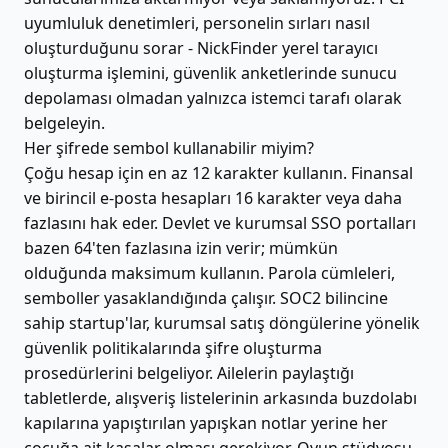
uyumluluk denetimleri, personelin sırları nasıl
oluşturduğunu sorar - NickFinder yerel tarayıcı
oluşturma işlemini, güvenlik anketlerinde sunucu
depolaması olmadan yalnızca istemci tarafı olarak
belgeleyin.
Her şifrede sembol kullanabilir miyim?
Çoğu hesap için en az 12 karakter kullanın. Finansal
ve birincil e-posta hesapları 16 karakter veya daha
fazlasını hak eder. Devlet ve kurumsal SSO portalları
bazen 64'ten fazlasına izin verir; mümkün
olduğunda maksimum kullanın. Parola cümleleri,
semboller yasaklandığında çalışır. SOC2 bilincine
sahip startup'lar, kurumsal satış döngülerine yönelik
güvenlik politikalarında şifre oluşturma
prosedürlerini belgeliyor. Ailelerin paylaştığı
tabletlerde, alışveriş listelerinin arkasında buzdolabı
kapılarına yapıştırılan yapışkan notlar yerine her