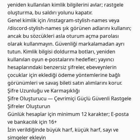
yeniden kullanılan kimlik bilgilerini avlar; rastgele
oluşturma, bu saldırı yolunu kapatır.
Genel kimlik için /instagram-stylish-names veya
/discord-stylish-names şık görünen adlarını kullanın;
ancak bu sözcükleri asla oturum açma parolası
olarak kullanmayın. Güvenliği markalamadan ayrı
tutun. Kimlik bilgisi doldurma botları, yeniden
kullanılan oyun e-postalarını hedefler; yayıncı
hesaplarındaki benzersiz şifreler, ebeveynlerin
çocuklar için eklediği ödeme yöntemlerine bağlı
görünümleri ve savaş bileti satın alımlarını korur.
Şifre Uzunluğu ve Karmaşıklığı
Şifre Oluşturucu — Çevrimiçi Güçlü Güvenli Rastgele
Şifreler Oluşturun
Günlük hesaplar için minimum 12 karakter; E-posta
ve bankacılık için 16+
İzin verildiğinde büyük harf, küçük harf, sayı ve
simgeler ekleyin