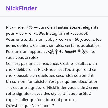
NickFinder
NickFinder ⚡😍 — Surnoms fantaisistes et élégants
pour Free Fire, PUBG, Instagram et Facebook
Vous entrez dans un lobby Free Fire – 50 joueurs, les
noms défilent. Certains simples, certains oubliables.
Puis un nom apparaît : ꧁༒☬𝓐𝓱𝓶𝓮𝓭☬༒꧂ – et
vous vous arrêtez.
Ce n'est pas une coïncidence. C'est le résultat d'un
choix délibéré. Et NickFinder est l'outil qui rend ce
choix possible en quelques secondes seulement.
Un surnom fantaisiste n'est pas qu'une décoration
— c'est une signature. NickFinder vous aide à créer
cette signature avec des styles Unicode prêts à
copier-coller qui fonctionnent partout.
Qu’est-ce que NickFinder ?