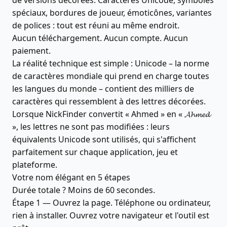
de versions décorées. Caractères Unicode, symboles
spéciaux, bordures de joueur, émoticônes, variantes
de polices : tout est réuni au même endroit.
Aucun téléchargement. Aucun compte. Aucun
paiement.
La réalité technique est simple : Unicode – la norme
de caractères mondiale qui prend en charge toutes
les langues du monde – contient des milliers de
caractères qui ressemblent à des lettres décorées.
Lorsque NickFinder convertit « Ahmed » en « 𝓐𝓱𝓶𝓮𝓭
», les lettres ne sont pas modifiées : leurs
équivalents Unicode sont utilisés, qui s'affichent
parfaitement sur chaque application, jeu et
plateforme.
Votre nom élégant en 5 étapes
Durée totale ? Moins de 60 secondes.
Étape 1 — Ouvrez la page. Téléphone ou ordinateur,
rien à installer. Ouvrez votre navigateur et l'outil est